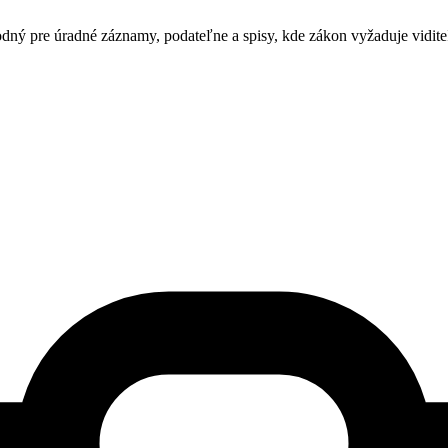
 pre úradné záznamy, podateľne a spisy, kde zákon vyžaduje viditeľn