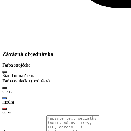
Záväzná objednávka
Farba strojčeka
Štandardná čierna
Farba odtlačku (podušky)
čierna
modrá
červená