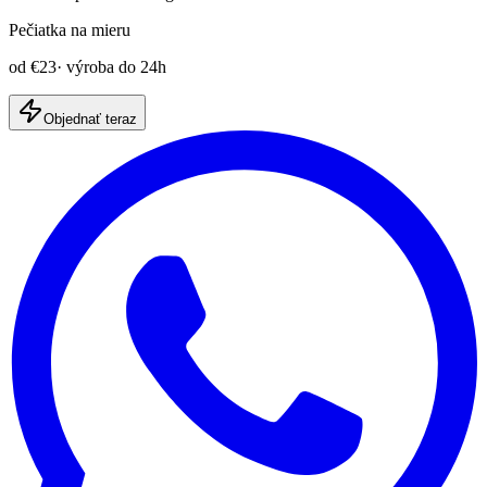
Pečiatka na mieru
od
€23
· výroba do 24h
Objednať teraz