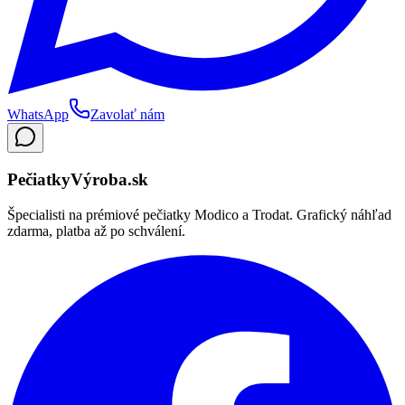
WhatsApp
Zavolať nám
Pečiatky
Výroba
.sk
Špecialisti na prémiové pečiatky Modico a Trodat. Grafický náhľad
zdarma, platba až po schválení.