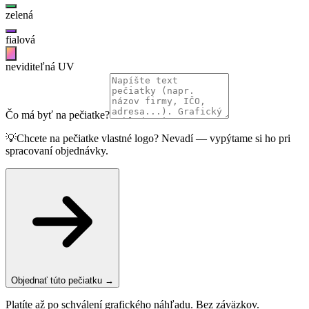
zelená
fialová
neviditeľná UV
Čo má byť na pečiatke?
💡
Chcete na pečiatke vlastné logo? Nevadí — vypýtame si ho pri
spracovaní objednávky.
Objednať túto pečiatku →
Platíte až po schválení grafického náhľadu. Bez záväzkov.