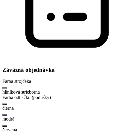
Záväzná objednávka
Farba strojčeka
hliníková strieborná
Farba odtlačku (podušky)
čierna
modrá
červená