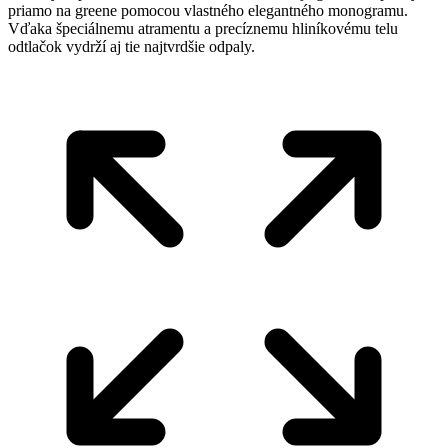
priamo na greene pomocou vlastného elegantného monogramu.
Vďaka špeciálnemu atramentu a precíznemu hliníkovému telu
odtlačok vydrží aj tie najtvrdšie odpaly.